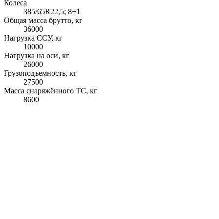
Колеса
385/65R22,5; 8+1
Общая масса брутто, кг
36000
Нагрузка ССУ, кг
10000
Нагрузка на оси, кг
26000
Грузоподъемность, кг
27500
Масса снаряжённого ТС, кг
8600