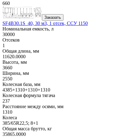
660
Заказать
SF4B30.1S_40, 30 м3, 1 отсек, ССУ 1150
Номинальная емкость, л
30000
Отсеков
1
Общая длина, мм
11620.0000
Высота, мм
3660
Ширина, мм
2550
Колесная база, мм
4385+1310+1310+1310
Колесная формула тягача
237
Расстояние между осями, мм
1310
Колеса
385/65R22,5; 8+1
Общая масса брутто, кг
35865.0000