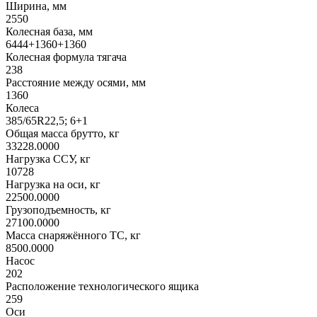
Ширина, мм
2550
Колесная база, мм
6444+1360+1360
Колесная формула тягача
238
Расстояние между осями, мм
1360
Колеса
385/65R22,5; 6+1
Общая масса брутто, кг
33228.0000
Нагрузка ССУ, кг
10728
Нагрузка на оси, кг
22500.0000
Грузоподъемность, кг
27100.0000
Масса снаряжённого ТС, кг
8500.0000
Насос
202
Расположение технологического ящика
259
Оси