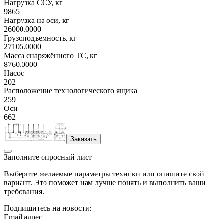
Нагрузка ССУ, кг
9865
Нагрузка на оси, кг
26000.0000
Грузоподъемность, кг
27105.0000
Масса снаряжённого ТС, кг
8760.0000
Насос
202
Расположение технологического ящика
259
Оси
662
Заказать
Заполните опросный лист
Выберите желаемые параметры техники или опишите свой
вариант. Это поможет нам лучше понять и выполнить ваши
требования.
Подпишитесь на новости:
Email адрес