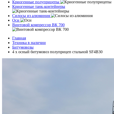
Криогенные полуприцепы
Криогенные танк-контейнеры
Силосы из алюминия
Оси
Винтовой компрессор ВК 700
Главная
Техника в наличии
Битумовозы
4 х осный битумовоз полуприцеп стальной SF4B30