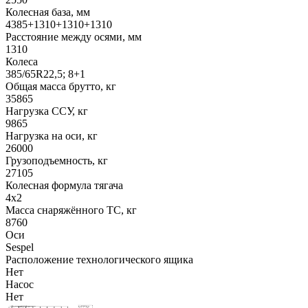
Колесная база, мм
4385+1310+1310+1310
Расстояние между осями, мм
1310
Колеса
385/65R22,5; 8+1
Общая масса брутто, кг
35865
Нагрузка ССУ, кг
9865
Нагрузка на оси, кг
26000
Грузоподъемность, кг
27105
Колесная формула тягача
4x2
Масса снаряжённого ТС, кг
8760
Оси
Sespel
Расположение технологического ящика
Нет
Насос
Нет