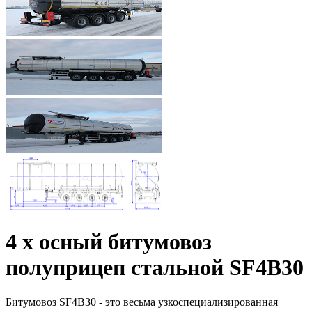
4 х осный битумовоз
полуприцеп стальной SF4B30
Битумовоз SF4B30 - это весьма узкоспециализированная