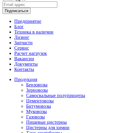
Подписаться
Предприятие
Блог
Техника в наличии
Лизинг
Запчасти
Сервис
Расчет нагрузок
Вакансии
Документы
Контакты
Продукция
Бензовозы
Зерновозы
Самосвальные полуприцепы
Цементовозы
Битумовозы
Муковозы
Газовозы
Пищевые цистерны
Цистерны для химии
Танк-контейнеры