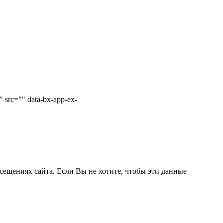
 src="" data-bx-app-ex-
сещениях сайта. Если Вы не хотите, чтобы эти данные