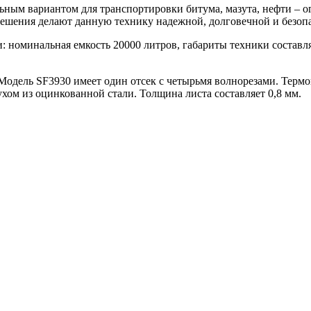
ным вариантом для транспортировки битума, мазута, нефти – ог
ешения делают данную технику надежной, долговечной и безоп
номинальная емкость 20000 литров, габариты техники составляют
Модель SF3930 имеет один отсек с четырьмя волнорезами. Термо
ом из оцинкованной стали. Толщина листа составляет 0,8 мм.