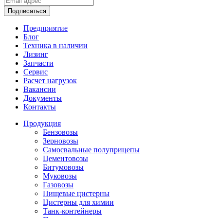
Подписаться
Предприятие
Блог
Техника в наличии
Лизинг
Запчасти
Сервис
Расчет нагрузок
Вакансии
Документы
Контакты
Продукция
Бензовозы
Зерновозы
Самосвальные полуприцепы
Цементовозы
Битумовозы
Муковозы
Газовозы
Пищевые цистерны
Цистерны для химии
Танк-контейнеры