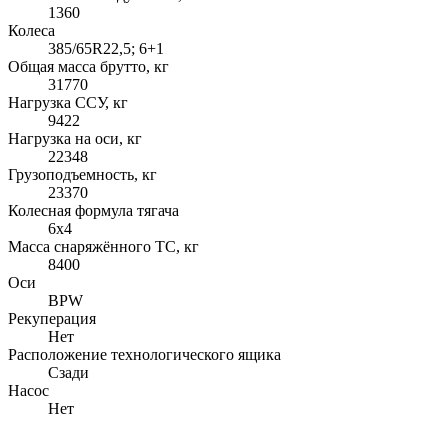
1360
Колеса
385/65R22,5; 6+1
Общая масса брутто, кг
31770
Нагрузка ССУ, кг
9422
Нагрузка на оси, кг
22348
Грузоподъемность, кг
23370
Колесная формула тягача
6x4
Масса снаряжённого ТС, кг
8400
Оси
BPW
Рекуперация
Нет
Расположение технологического ящика
Сзади
Насос
Нет