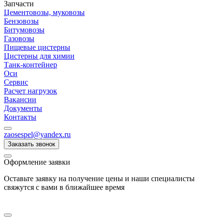
Запчасти
Цементовозы, муковозы
Бензовозы
Битумовозы
Газовозы
Пищевые цистерны
Цистерны для химии
Танк-контейнер
Оси
Сервис
Расчет нагрузок
Вакансии
Документы
Контакты
zaosespel@yandex.ru
Заказать звонок
Оформление заявки
Оставьте заявку на получение цены и наши специалисты
свяжутся с вами в ближайшее время