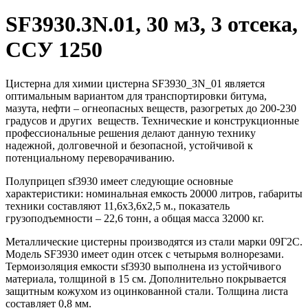
SF3930.3N.01, 30 м3, 3 отсека,
ССУ 1250
Цистерна для химии цистерна SF3930_3N_01 является
оптимальным вариантом для транспортировки битума,
мазута, нефти – огнеопасных веществ, разогретых до 200-230
градусов и других веществ. Технические и конструкционные
профессиональные решения делают данную технику
надежной, долговечной и безопасной, устойчивой к
потенциальному переворачиванию.
Полуприцеп sf3930 имеет следующие основные
характеристики: номинальная емкость 20000 литров, габариты
техники составляют 11,6х3,6х2,5 м., показатель
грузоподъемности – 22,6 тонн, а общая масса 32000 кг.
Металлические цистерны производятся из стали марки 09Г2С.
Модель SF3930 имеет один отсек с четырьмя волнорезами.
Термоизоляция емкости sf3930 выполнена из устойчивого
материала, толщиной в 15 см. Дополнительно покрывается
защитным кожухом из оцинкованной стали. Толщина листа
составляет 0,8 мм.