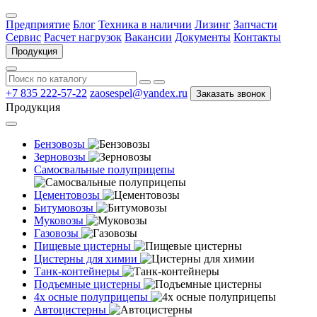
Предприятие
Блог
Техника в наличии
Лизинг
Запчасти
Сервис
Расчет нагрузок
Вакансии
Документы
Контакты
Продукция
+7 835 222-57-22
zaosespel@yandex.ru
Заказать звонок
Продукция
Бензовозы
Зерновозы
Самосвальные полуприцепы
Цементовозы
Битумовозы
Муковозы
Газовозы
Пищевые цистерны
Цистерны для химии
Танк-контейнеры
Подъемные цистерны
4х осные полуприцепы
Автоцистерны