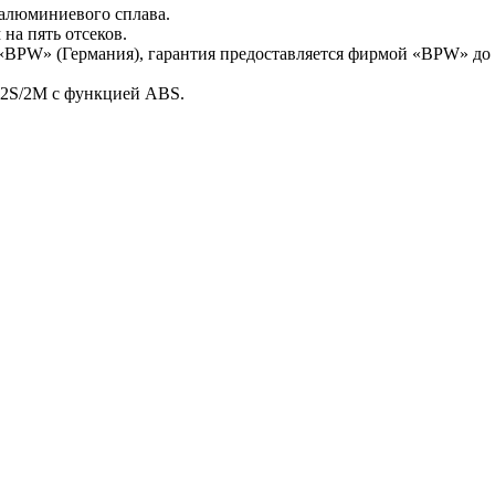
алюминиевого сплава.
 на пять отсеков.
«BPW» (Германия), гарантия предоставляется фирмой «BPW» до 3
 2S/2M с функцией ABS.