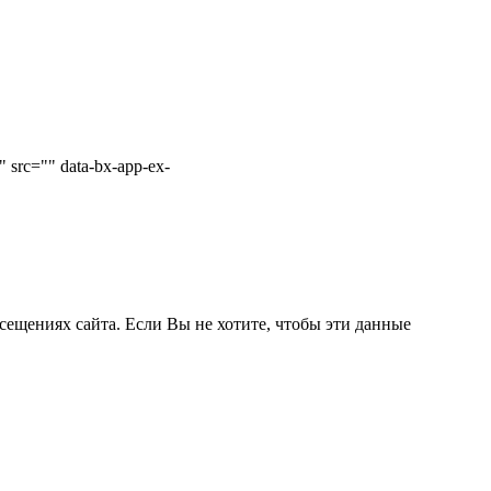
 src="" data-bx-app-ex-
сещениях сайта. Если Вы не хотите, чтобы эти данные