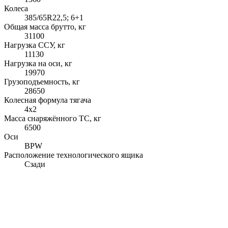
Колеса
385/65R22,5; 6+1
Общая масса брутто, кг
31100
Нагрузка ССУ, кг
11130
Нагрузка на оси, кг
19970
Грузоподъемность, кг
28650
Колесная формула тягача
4x2
Масса снаряжённого ТС, кг
6500
Оси
BPW
Расположение технологического ящика
Сзади