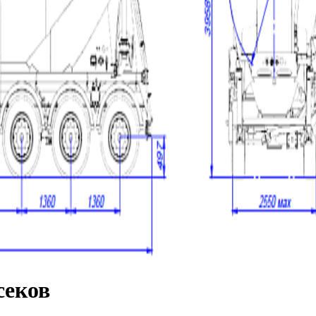
секов