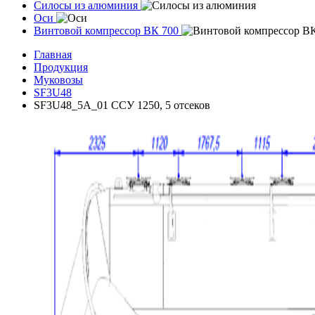
Силосы из алюминия
Оси
Винтовой компрессор ВК 700
Главная
Продукция
Муковозы
SF3U48
SF3U48_5A_01 ССУ 1250, 5 отсеков