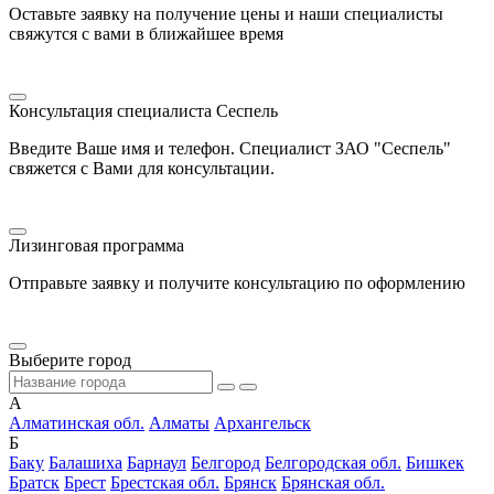
Оставьте заявку на получение цены и наши специалисты
свяжутся с вами в ближайшее время
Консультация специалиста Сеспель
Введите Ваше имя и телефон. Специалист ЗАО "Сеспель"
свяжется с Вами для консультации.
Лизинговая программа
Отправьте заявку и получите консультацию по оформлению
Выберите город
А
Алматинская обл.
Алматы
Архангельск
Б
Баку
Балашиха
Барнаул
Белгород
Белгородская обл.
Бишкек
Братск
Брест
Брестская обл.
Брянск
Брянская обл.