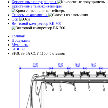
Криогенные полуприцепы
Криогенные танк-контейнеры
Силосы из алюминия
Оси
Винтовой компрессор ВК 700
Главная
Продукция
Муковозы
SF3U39
SF3U39.5A ССУ 1150, 5 отсеков