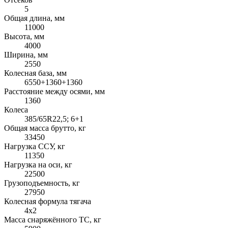
5
Общая длина, мм
11000
Высота, мм
4000
Ширина, мм
2550
Колесная база, мм
6550+1360+1360
Расстояние между осями, мм
1360
Колеса
385/65R22,5; 6+1
Общая масса брутто, кг
33450
Нагрузка ССУ, кг
11350
Нагрузка на оси, кг
22500
Грузоподъемность, кг
27950
Колесная формула тягача
4x2
Масса снаряжённого ТС, кг