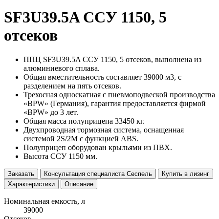
SF3U39.5A ССУ 1150, 5
отсеков
ППЦ SF3U39.5A ССУ 1150, 5 отсеков, выполнена из
алюминиевого сплава.
Общая вместительность составляет 39000 м3, с
разделением на пять отсеков.
Трехосная односкатная с пневмоподвеской производства
«BPW» (Германия), гарантия предоставляется фирмой
«BPW» до 3 лет.
Общая масса полуприцепа 33450 кг.
Двухпроводная тормозная система, оснащенная
системой 2S/2M с функцией ABS.
Полуприцеп оборудован крыльями из ПВХ.
Высота ССУ 1150 мм.
Заказать
Консультация специалиста Сеспель
Купить в лизинг
Характеристики
Описание
Номинальная емкость, л
39000
Отсеков