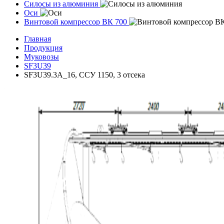
Силосы из алюминия
Оси
Винтовой компрессор ВК 700
Главная
Продукция
Муковозы
SF3U39
SF3U39.3A_16, ССУ 1150, 3 отсека