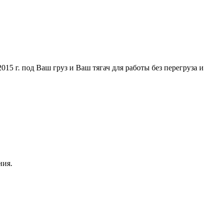
5 г. под Ваш груз и Ваш тягач для работы без перегруза и
ния.