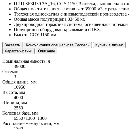
ППЦ SF3U39.3A_16, ССУ 1150, 3 отсека, выполнена из а
Общая вместительность составляет 39000 м3, с разделение
Трехосная односкатная с пневмоподвеской производства 
Общая масса полуприцепа 33450 кг.
Двухпроводная тормозная система, оснащенная системой
Полуприцеп оборудован крыльями из ПВХ.
Высота ССУ 1150 мм.
Заказать
Консультация специалиста Сеспель
Купить в лизинг
Характеристики
Описание
Номинальная емкость, л
39000
Отсеков
3
Общая длина, мм
10950
Высота, мм
4000
Ширина, мм
2550
Колесная база, мм
6550+1360+1360
Расстояние между осями, мм
1360