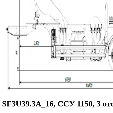
SF3U39.3A_16, ССУ 1150, 3 от