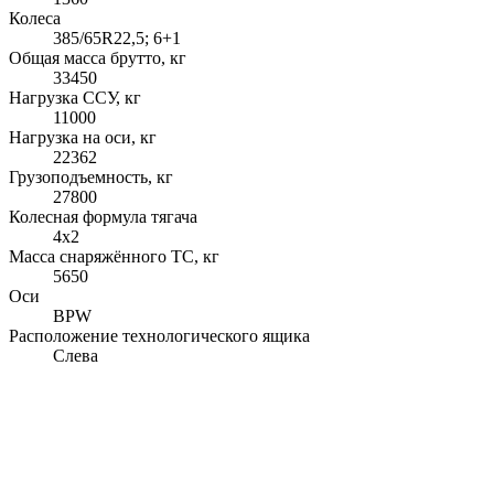
Колеса
385/65R22,5; 6+1
Общая масса брутто, кг
33450
Нагрузка ССУ, кг
11000
Нагрузка на оси, кг
22362
Грузоподъемность, кг
27800
Колесная формула тягача
4x2
Масса снаряжённого ТС, кг
5650
Оси
BPW
Расположение технологического ящика
Слева