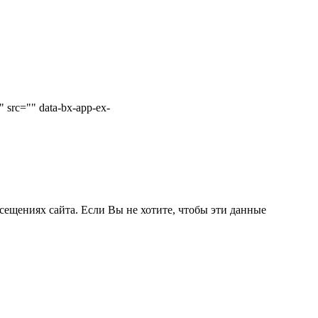
 src="" data-bx-app-ex-
сещениях сайта. Если Вы не хотите, чтобы эти данные