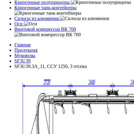
Криогенные полуприцепы
Криогенные танк-контейнеры
Силосы из алюминия
Оси
Винтовой компрессор ВК 700
Главная
Продукция
Муковозы
SF3U39
SF3U39.3A_11, ССУ 1250, 3 отсека