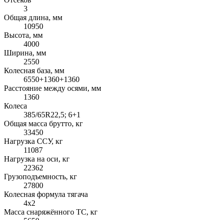
3
Общая длина, мм
10950
Высота, мм
4000
Ширина, мм
2550
Колесная база, мм
6550+1360+1360
Расстояние между осями, мм
1360
Колеса
385/65R22,5; 6+1
Общая масса брутто, кг
33450
Нагрузка ССУ, кг
11087
Нагрузка на оси, кг
22362
Грузоподъемность, кг
27800
Колесная формула тягача
4x2
Масса снаряжённого ТС, кг