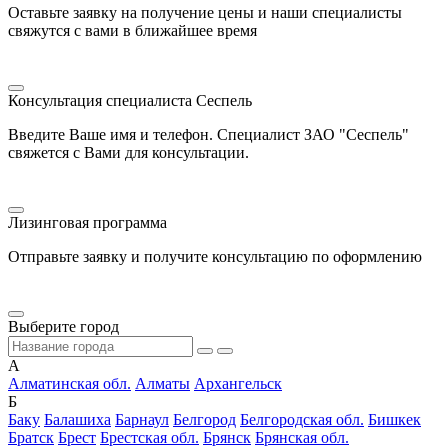
Оставьте заявку на получение цены и наши специалисты
свяжутся с вами в ближайшее время
Консультация специалиста Сеспель
Введите Ваше имя и телефон. Специалист ЗАО "Сеспель"
свяжется с Вами для консультации.
Лизинговая программа
Отправьте заявку и получите консультацию по оформлению
Выберите город
А
Алматинская обл.
Алматы
Архангельск
Б
Баку
Балашиха
Барнаул
Белгород
Белгородская обл.
Бишкек
Братск
Брест
Брестская обл.
Брянск
Брянская обл.