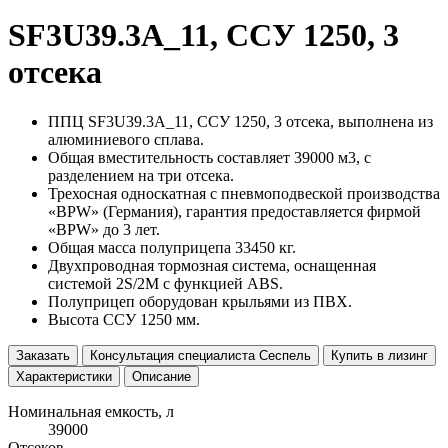
SF3U39.3A_11, ССУ 1250, 3
отсека
ППЦ SF3U39.3A_11, ССУ 1250, 3 отсека, выполнена из
алюминиевого сплава.
Общая вместительность составляет 39000 м3, с
разделением на три отсека.
Трехосная односкатная с пневмоподвеской производства
«BPW» (Германия), гарантия предоставляется фирмой
«BPW» до 3 лет.
Общая масса полуприцепа 33450 кг.
Двухпроводная тормозная система, оснащенная
системой 2S/2M с функцией ABS.
Полуприцеп оборудован крыльями из ПВХ.
Высота ССУ 1250 мм.
Заказать
Консультация специалиста Сеспель
Купить в лизинг
Характеристики
Описание
Номинальная емкость, л
39000
Отсеков