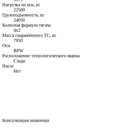
Нагрузка на оси, кг
22500
Грузоподъемность, кг
24050
Колесная формула тягача
4x2
Масса снаряжённого ТС, кг
7950
Оси
BPW
Расположение технологического ящика
Сзади
Насос
Нет
Консультация инженера