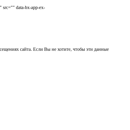
 src="" data-bx-app-ex-
сещениях сайта. Если Вы не хотите, чтобы эти данные