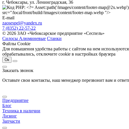
г. Чебоксары, ул. Ленинградская, 36
src="/local/front/build//images/content/footer-map.webp "/>
E-mail
zaosespel@yandex.ru
7 (8352) 22-57-22
© 2026 ЗАО «Чебоксарское предприятие «Сеспель»
Силосы Алюминевые
Станки
Файлы Cookie
Для повышения удобства работы с сайтом на нем используются
обрабатывались, отключите cookie в настройках браузера
Ок
Заказать звонок
Оставьте свои контакты, наш менеджер перезвонит вам и отве
Предприятие
Блог
Техника в наличии
Лизинг
Запчасти