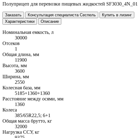
Полуприцеп для перевозки пищевых жидкостей SF3030_4N_01 -
Заказать
Консультация специалиста Сеспель
Купить в лизинг
Характеристики
Описание
Номинальная емкость, л
30000
Отсеков
1
Общая длина, мм
11900
Высота, мм
3600
Ширина, мм
2550
Колесная база, мм
5185+1360+1360
Расстояние между осями, мм
1360
Колеса
385/65R22,5; 6+1
Общая масса брутто, кг
32000
Нагрузка ССУ, кг
9375