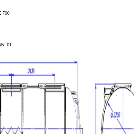
4N_01