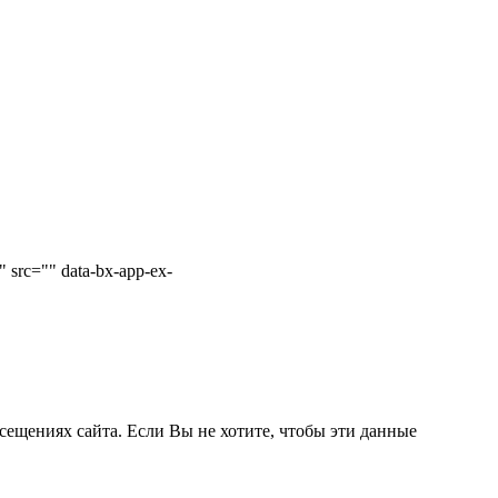
 src="" data-bx-app-ex-
сещениях сайта. Если Вы не хотите, чтобы эти данные