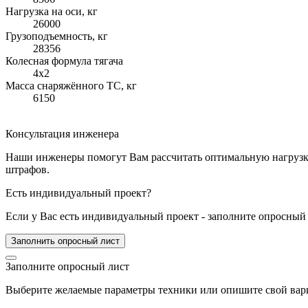
Нагрузка на оси, кг
26000
Грузоподъемность, кг
28356
Колесная формула тягача
4x2
Масса снаряжённого ТС, кг
6150
Консультация инженера
Наши инженеры помогут Вам рассчитать оптимальную нагрузку 
штрафов.
Есть индивидуальный проект?
Если у Вас есть индивидуальный проект - заполните опросный 
Заполнить опросный лист
Заполните опросный лист
Выберите желаемые параметры техники или опишите свой вари