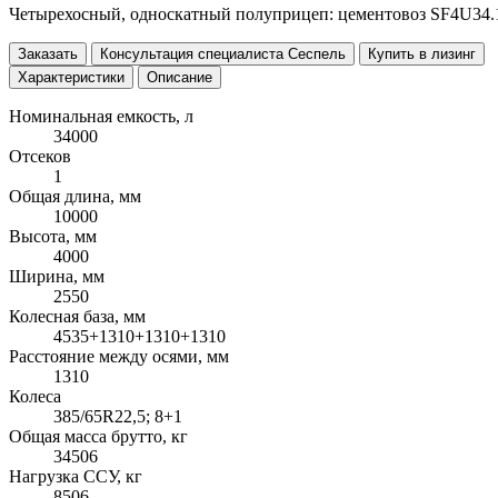
Четырехосный, односкатный полуприцеп: цементовоз SF4U34.
Заказать
Консультация специалиста Сеспель
Купить в лизинг
Характеристики
Описание
Номинальная емкость, л
34000
Отсеков
1
Общая длина, мм
10000
Высота, мм
4000
Ширина, мм
2550
Колесная база, мм
4535+1310+1310+1310
Расстояние между осями, мм
1310
Колеса
385/65R22,5; 8+1
Общая масса брутто, кг
34506
Нагрузка ССУ, кг
8506