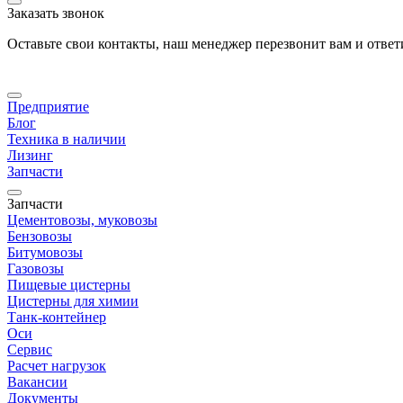
Заказать звонок
Оставьте свои контакты, наш менеджер перезвонит вам и отве
Предприятие
Блог
Техника в наличии
Лизинг
Запчасти
Запчасти
Цементовозы, муковозы
Бензовозы
Битумовозы
Газовозы
Пищевые цистерны
Цистерны для химии
Танк-контейнер
Оси
Сервис
Расчет нагрузок
Вакансии
Документы