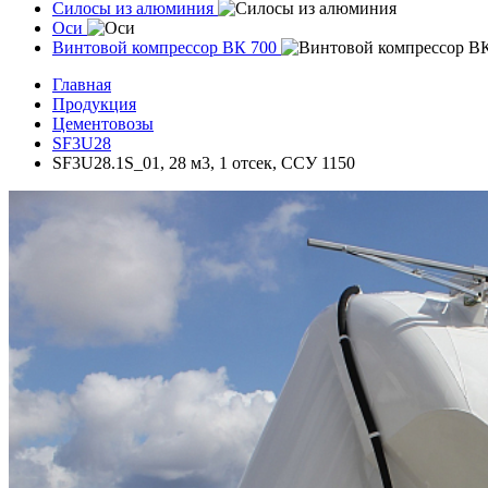
Силосы из алюминия
Оси
Винтовой компрессор ВК 700
Главная
Продукция
Цементовозы
SF3U28
SF3U28.1S_01, 28 м3, 1 отсек, ССУ 1150