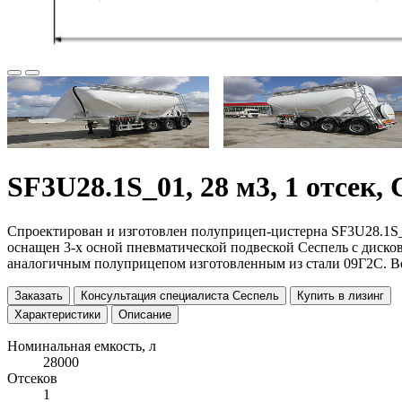
SF3U28.1S_01, 28 м3, 1 отсек,
Cпроектирован и изготовлен полуприцеп-цистерна SF3U28.1S_0
оснащен 3-х осной пневматической подвеской Сеспель с дисков
аналогичным полуприцепом изготовленным из стали 09Г2С. Возм
Заказать
Консультация специалиста Сеспель
Купить в лизинг
Характеристики
Описание
Номинальная емкость, л
28000
Отсеков
1