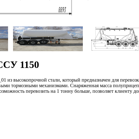
 ССУ 1150
1 из высокопрочной стали, который предназначен для перевозк
ыми тормозными механизмами. Снаряженная масса полуприцепа со
ожность перевозить на 1 тонну больше, позволяет клиенту допо