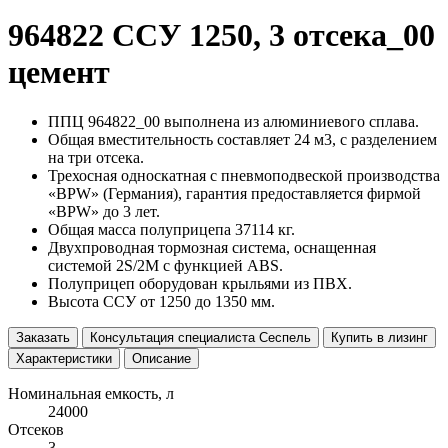
964822 ССУ 1250, 3 отсека_00
цемент
ППЦ 964822_00 выполнена из алюминиевого сплава.
Общая вместительность составляет 24 м3, с разделением
на три отсека.
Трехосная односкатная с пневмоподвеской производства
«BPW» (Германия), гарантия предоставляется фирмой
«BPW» до 3 лет.
Общая масса полуприцепа 37114 кг.
Двухпроводная тормозная система, оснащенная
системой 2S/2M с функцией ABS.
Полуприцеп оборудован крыльями из ПВХ.
Высота ССУ от 1250 до 1350 мм.
Заказать
Консультация специалиста Сеспель
Купить в лизинг
Характеристики
Описание
Номинальная емкость, л
24000
Отсеков
3