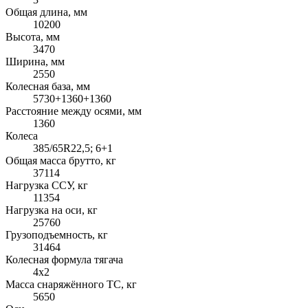
Общая длина, мм
10200
Высота, мм
3470
Ширина, мм
2550
Колесная база, мм
5730+1360+1360
Расстояние между осями, мм
1360
Колеса
385/65R22,5; 6+1
Общая масса брутто, кг
37114
Нагрузка ССУ, кг
11354
Нагрузка на оси, кг
25760
Грузоподъемность, кг
31464
Колесная формула тягача
4x2
Масса снаряжённого ТС, кг
5650