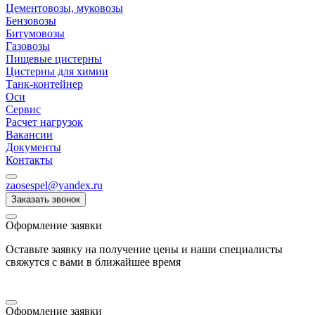
Цементовозы, муковозы
Бензовозы
Битумовозы
Газовозы
Пищевые цистерны
Цистерны для химии
Танк-контейнер
Оси
Сервис
Расчет нагрузок
Вакансии
Документы
Контакты
zaosespel@yandex.ru
Заказать звонок
Оформление заявки
Оставьте заявку на получение цены и наши специалисты
свяжутся с вами в ближайшее время
Оформление заявки