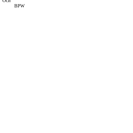
Оси
BPW