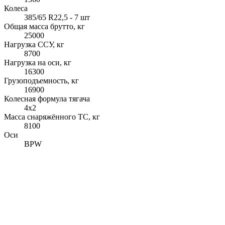
Колеса
385/65 R22,5 - 7 шт
Общая масса брутто, кг
25000
Нагрузка ССУ, кг
8700
Нагрузка на оси, кг
16300
Грузоподъемность, кг
16900
Колесная формула тягача
4x2
Масса снаряжённого ТС, кг
8100
Оси
BPW