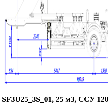
SF3U25_3S_01, 25 м3, ССУ 120