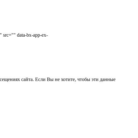
 src="" data-bx-app-ex-
сещениях сайта. Если Вы не хотите, чтобы эти данные