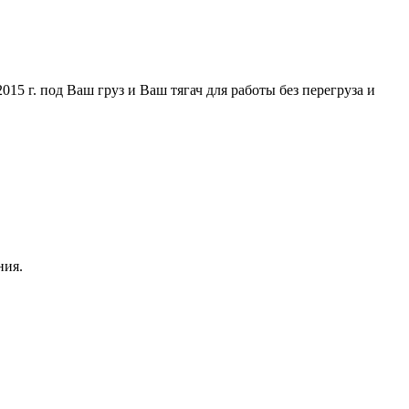
5 г. под Ваш груз и Ваш тягач для работы без перегруза и
ния.