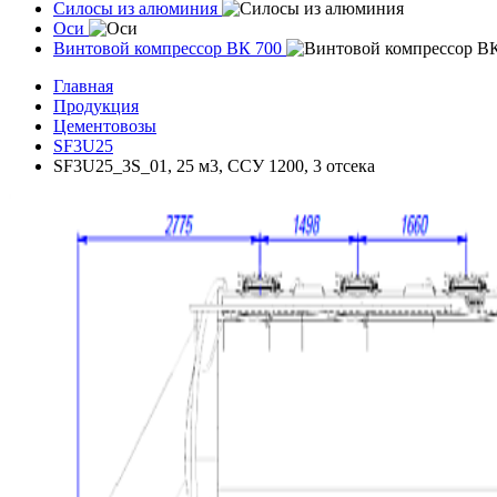
Силосы из алюминия
Оси
Винтовой компрессор ВК 700
Главная
Продукция
Цементовозы
SF3U25
SF3U25_3S_01, 25 м3, ССУ 1200, 3 отсека