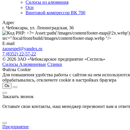
Силосы из алюминия
Оси
Винтовой компрессор ВК 700
Адрес
г. Чебоксары, ул. Ленинградская, 36
src="/local/front/build//images/content/footer-map.webp "/>
E-mail
zaosespel@yandex.ru
7 (8352) 22-57-22
© 2026 ЗАО «Чебоксарское предприятие «Сеспель»
Силосы Алюминевые
Станки
Файлы Cookie
Для повышения удобства работы с сайтом на нем используются
обрабатывались, отключите cookie в настройках браузера
Ок
Заказать звонок
Оставьте свои контакты, наш менеджер перезвонит вам и отве
Предприятие