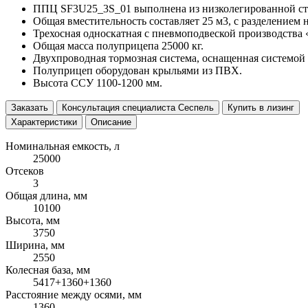
ППЦ SF3U25_3S_01 выполнена из низколегированной ст
Общая вместительность составляет 25 м3, с разделением н
Трехосная односкатная с пневмоподвеской производства 
Общая масса полуприцепа 25000 кг.
Двухпроводная тормозная система, оснащенная системой
Полуприцеп оборудован крыльями из ПВХ.
Высота ССУ 1100-1200 мм.
Заказать
Консультация специалиста Сеспель
Купить в лизинг
Характеристики
Описание
Номинальная емкость, л
25000
Отсеков
3
Общая длина, мм
10100
Высота, мм
3750
Ширина, мм
2550
Колесная база, мм
5417+1360+1360
Расстояние между осями, мм
1360