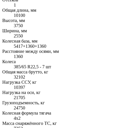
1
Общая длина, мм
10100
Высота, мм
3750
Ширина, мм
2550
Колесная база, мм
5417+1360+1360
Расстояние между осями, мм
1360
Колеса
385/65 R22,5 - 7 шт
Общая масса брутто, кг
32102
Нагрузка ССУ, кг
10397
Нагрузка на оси, кг
21705
Грузоподъемность, кг
24750
Колесная формула тягача
4x2
Масса снаряжённого ТС, кг