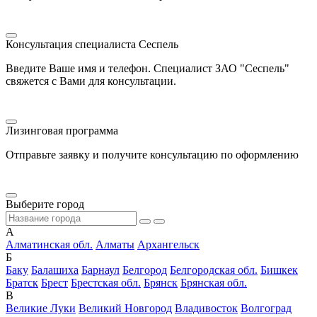
Консультация специалиста Сеспель
Введите Ваше имя и телефон. Специалист ЗАО "Сеспель"
свяжется с Вами для консультации.
Лизинговая программа
Отправьте заявку и получите консультацию по оформлению
Выберите город
А
Алматинская обл.
Алматы
Архангельск
Б
Баку
Балашиха
Барнаул
Белгород
Белгородская обл.
Бишкек
Братск
Брест
Брестская обл.
Брянск
Брянская обл.
В
Великие Луки
Великий Новгород
Владивосток
Волгоград