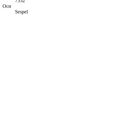
7352
Оси
Sespel