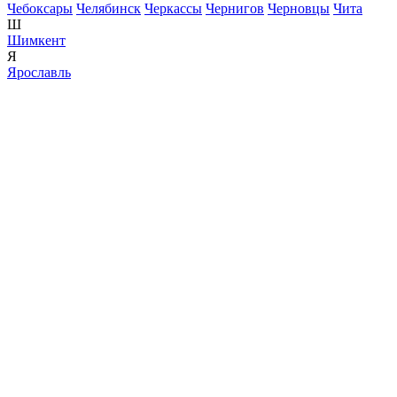
Чебоксары
Челябинск
Черкассы
Чернигов
Черновцы
Чита
Ш
Шимкент
Я
Ярославль