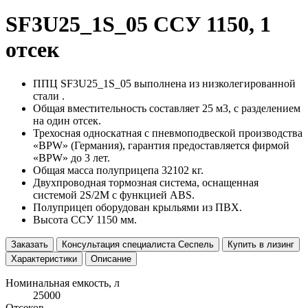
SF3U25_1S_05 ССУ 1150, 1
отсек
ППЦ SF3U25_1S_05 выполнена из низколегированной
стали .
Общая вместительность составляет 25 м3, с разделением
на один отсек.
Трехосная односкатная с пневмоподвеской производства
«BPW» (Германия), гарантия предоставляется фирмой
«BPW» до 3 лет.
Общая масса полуприцепа 32102 кг.
Двухпроводная тормозная система, оснащенная
системой 2S/2M с функцией ABS.
Полуприцеп оборудован крыльями из ПВХ.
Высота ССУ 1150 мм.
Заказать
Консультация специалиста Сеспель
Купить в лизинг
Характеристики
Описание
Номинальная емкость, л
25000
Отсеков