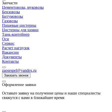
Запчасти
Цементовозы, муковозы
Бензовозы
Битумовозы
Газовозы
Пищевые цистерны
Цистерны для химии
Танк-контейнер
Оси
Сервис
Расчет нагрузок
Вакансии
Документы
Контакты
zaosespel@yandex.ru
Заказать звонок
Оформление заявки
Оставьте заявку на получение цены и наши специалисты
свяжутся с вами в ближайшее время