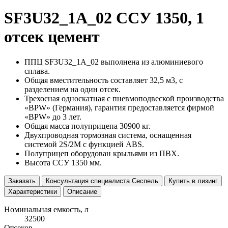
SF3U32_1A_02 ССУ 1350, 1
отсек цемент
ППЦ SF3U32_1A_02 выполнена из алюминиевого
сплава.
Общая вместительность составляет 32,5 м3, с
разделением на один отсек.
Трехосная односкатная с пневмоподвеской производства
«BPW» (Германия), гарантия предоставляется фирмой
«BPW» до 3 лет.
Общая масса полуприцепа 30900 кг.
Двухпроводная тормозная система, оснащенная
системой 2S/2M с функцией ABS.
Полуприцеп оборудован крыльями из ПВХ.
Высота ССУ 1350 мм.
Заказать
Консультация специалиста Сеспель
Купить в лизинг
Характеристики
Описание
Номинальная емкость, л
32500
Отсеков