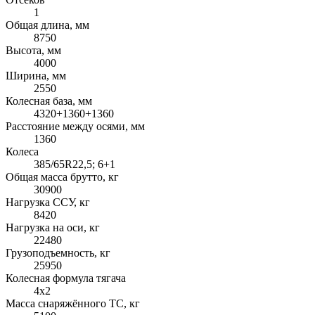
1
Общая длина, мм
8750
Высота, мм
4000
Ширина, мм
2550
Колесная база, мм
4320+1360+1360
Расстояние между осями, мм
1360
Колеса
385/65R22,5; 6+1
Общая масса брутто, кг
30900
Нагрузка ССУ, кг
8420
Нагрузка на оси, кг
22480
Грузоподъемность, кг
25950
Колесная формула тягача
4x2
Масса снаряжённого ТС, кг