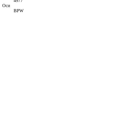
4977
Оси
BPW