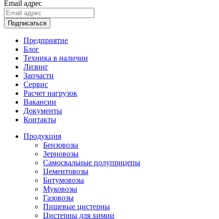
Email адрес
Подписаться
Предприятие
Блог
Техника в наличии
Лизинг
Запчасти
Сервис
Расчет нагрузок
Вакансии
Документы
Контакты
Продукция
Бензовозы
Зерновозы
Самосвальные полуприцепы
Цементовозы
Битумовозы
Муковозы
Газовозы
Пищевые цистерны
Цистерны для химии