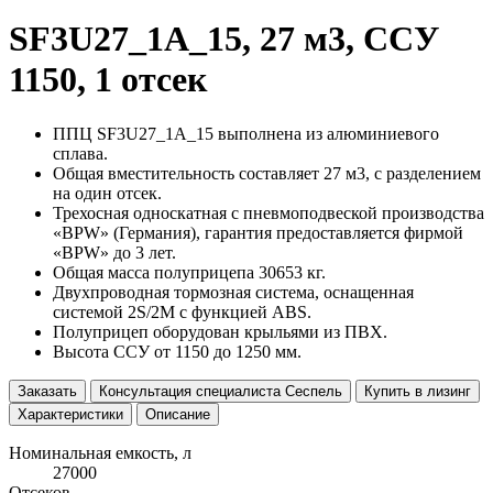
SF3U27_1A_15, 27 м3, ССУ
1150, 1 отсек
ППЦ SF3U27_1A_15 выполнена из алюминиевого
сплава.
Общая вместительность составляет 27 м3, с разделением
на один отсек.
Трехосная односкатная с пневмоподвеской производства
«BPW» (Германия), гарантия предоставляется фирмой
«BPW» до 3 лет.
Общая масса полуприцепа 30653 кг.
Двухпроводная тормозная система, оснащенная
системой 2S/2M с функцией ABS.
Полуприцеп оборудован крыльями из ПВХ.
Высота ССУ от 1150 до 1250 мм.
Заказать
Консультация специалиста Сеспель
Купить в лизинг
Характеристики
Описание
Номинальная емкость, л
27000
Отсеков