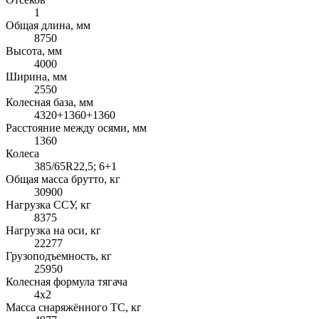
1
Общая длина, мм
8750
Высота, мм
4000
Ширина, мм
2550
Колесная база, мм
4320+1360+1360
Расстояние между осями, мм
1360
Колеса
385/65R22,5; 6+1
Общая масса брутто, кг
30900
Нагрузка ССУ, кг
8375
Нагрузка на оси, кг
22277
Грузоподъемность, кг
25950
Колесная формула тягача
4x2
Масса снаряжённого ТС, кг