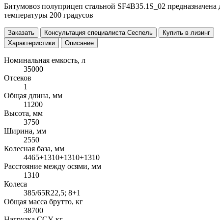
Битумовоз полуприцеп стальной SF4B35.1S_02 предназначена дл
температуры 200 градусов
Заказать
Консультация специалиста Сеспель
Купить в лизинг
Характеристики
Описание
Номинальная емкость, л
35000
Отсеков
1
Общая длина, мм
11200
Высота, мм
3750
Ширина, мм
2550
Колесная база, мм
4465+1310+1310+1310
Расстояние между осями, мм
1310
Колеса
385/65R22,5; 8+1
Общая масса брутто, кг
38700
Нагрузка ССУ, кг