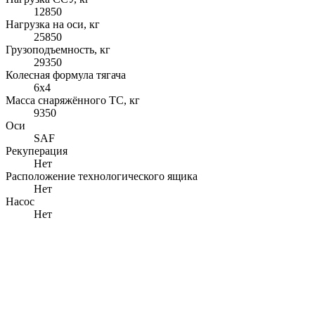
12850
Нагрузка на оси, кг
25850
Грузоподъемность, кг
29350
Колесная формула тягача
6x4
Масса снаряжённого ТС, кг
9350
Оси
SAF
Рекуперация
Нет
Расположение технологического ящика
Нет
Насос
Нет