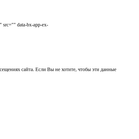
 src="" data-bx-app-ex-
сещениях сайта. Если Вы не хотите, чтобы эти данные