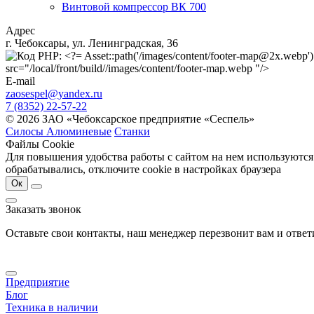
Винтовой компрессор ВК 700
Адрес
г. Чебоксары, ул. Ленинградская, 36
src="/local/front/build//images/content/footer-map.webp "/>
E-mail
zaosespel@yandex.ru
7 (8352) 22-57-22
© 2026 ЗАО «Чебоксарское предприятие «Сеспель»
Силосы Алюминевые
Станки
Файлы Cookie
Для повышения удобства работы с сайтом на нем используются
обрабатывались, отключите cookie в настройках браузера
Ок
Заказать звонок
Оставьте свои контакты, наш менеджер перезвонит вам и отве
Предприятие
Блог
Техника в наличии