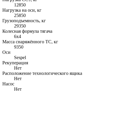
12850
Нагрузка на оси, кг
25850
Грузоподъемность, кг
29350
Колесная формула тягача
6x4
Масса снаряжённого ТС, кг
9350
Оси
Sespel
Рекуперация
Нет
Расположение технологического ящика
Нет
Насос
Нет