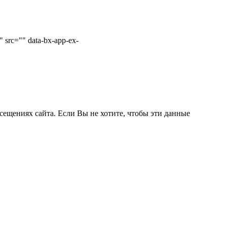
 src="" data-bx-app-ex-
сещениях сайта. Если Вы не хотите, чтобы эти данные