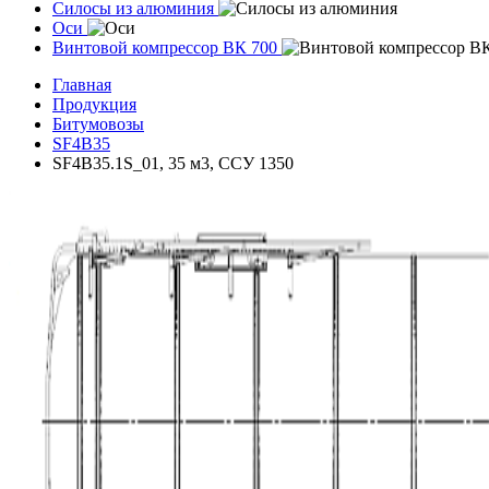
Силосы из алюминия
Оси
Винтовой компрессор ВК 700
Главная
Продукция
Битумовозы
SF4B35
SF4B35.1S_01, 35 м3, ССУ 1350