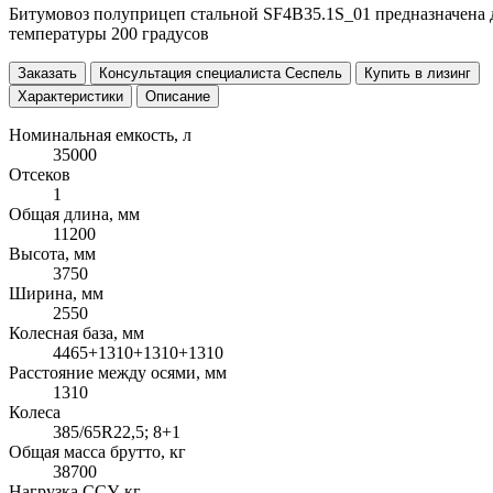
Битумовоз полуприцеп стальной SF4B35.1S_01 предназначена дл
температуры 200 градусов
Заказать
Консультация специалиста Сеспель
Купить в лизинг
Характеристики
Описание
Номинальная емкость, л
35000
Отсеков
1
Общая длина, мм
11200
Высота, мм
3750
Ширина, мм
2550
Колесная база, мм
4465+1310+1310+1310
Расстояние между осями, мм
1310
Колеса
385/65R22,5; 8+1
Общая масса брутто, кг
38700
Нагрузка ССУ, кг