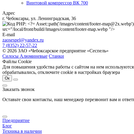
Винтовой компрессор ВК 700
Адрес
г. Чебоксары, ул. Ленинградская, 36
src="/local/front/build//images/content/footer-map.webp "/>
E-mail
zaosespel@yandex.ru
7 (8352) 22-57-22
© 2026 ЗАО «Чебоксарское предприятие «Сеспель»
Силосы Алюминевые
Станки
Файлы Cookie
Для повышения удобства работы с сайтом на нем используются
обрабатывались, отключите cookie в настройках браузера
Ок
Заказать звонок
Оставьте свои контакты, наш менеджер перезвонит вам и отве
Предприятие
Блог
Техника в наличии