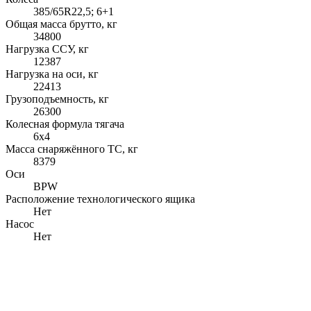
385/65R22,5; 6+1
Общая масса брутто, кг
34800
Нагрузка ССУ, кг
12387
Нагрузка на оси, кг
22413
Грузоподъемность, кг
26300
Колесная формула тягача
6x4
Масса снаряжённого ТС, кг
8379
Оси
BPW
Расположение технологического ящика
Нет
Насос
Нет