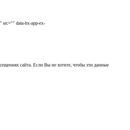
 src="" data-bx-app-ex-
сещениях сайта. Если Вы не хотите, чтобы эти данные