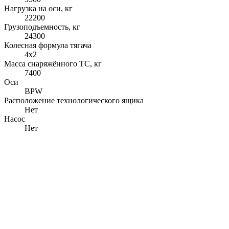
Нагрузка на оси, кг
22200
Грузоподъемность, кг
24300
Колесная формула тягача
4x2
Масса снаряжённого ТС, кг
7400
Оси
BPW
Расположение технологического ящика
Нет
Насос
Нет