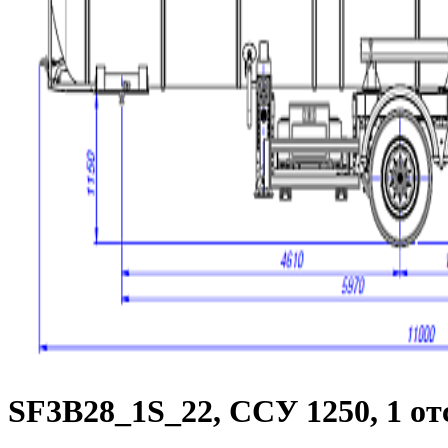
SF3B28_1S_22, ССУ 1250, 1 от