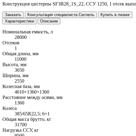
Конструкция цистерны SF3B28_1S_22, ССУ 1250, 1 отсек выпо
Заказать
Консультация специалиста Сеспель
Купить в лизинг
Характеристики
Описание
Номинальная емкость, л
28000
Отсеков
1
Общая длина, мм
11000
Высота, мм
3650
Ширина, мм
2550
Колесная база, мм
4610+1360+1360
Расстояние между осями, мм
1360
Колеса
385/65R22,5; 6+1
Общая масса брутто, кг
31700
Нагрузка ССУ, кг
9500