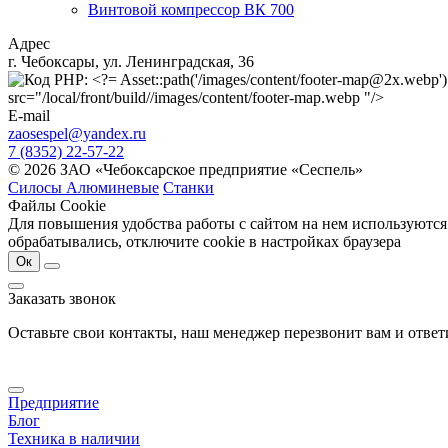
Винтовой компрессор ВК 700
Адрес
г. Чебоксары, ул. Ленинградская, 36
src="/local/front/build//images/content/footer-map.webp "/>
E-mail
zaosespel@yandex.ru
7 (8352) 22-57-22
© 2026 ЗАО «Чебоксарское предприятие «Сеспель»
Силосы Алюминевые
Станки
Файлы Cookie
Для повышения удобства работы с сайтом на нем используются
обрабатывались, отключите cookie в настройках браузера
Ок
Заказать звонок
Оставьте свои контакты, наш менеджер перезвонит вам и отве
Предприятие
Блог
Техника в наличии