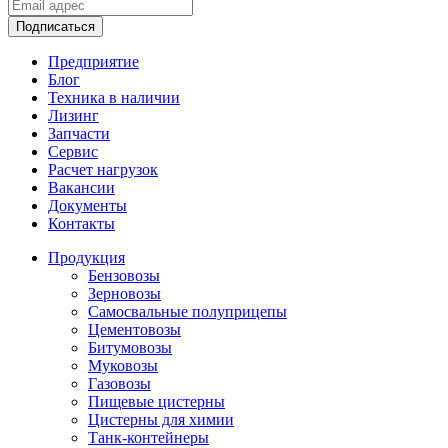
Подписаться
Предприятие
Блог
Техника в наличии
Лизинг
Запчасти
Сервис
Расчет нагрузок
Вакансии
Документы
Контакты
Продукция
Бензовозы
Зерновозы
Самосвальные полуприцепы
Цементовозы
Битумовозы
Муковозы
Газовозы
Пищевые цистерны
Цистерны для химии
Танк-контейнеры