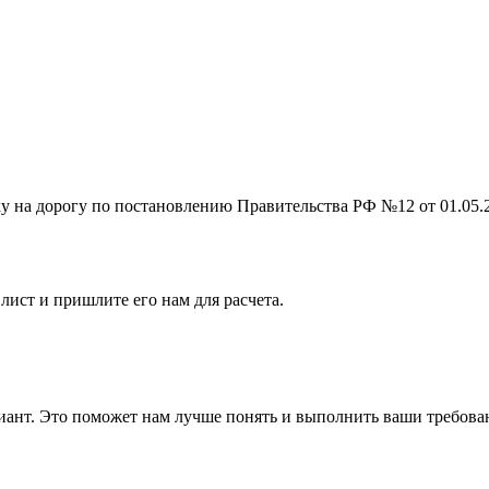
на дорогу по постановлению Правительства РФ №12 от 01.05.201
лист и пришлите его нам для расчета.
ант. Это поможет нам лучше понять и выполнить ваши требова