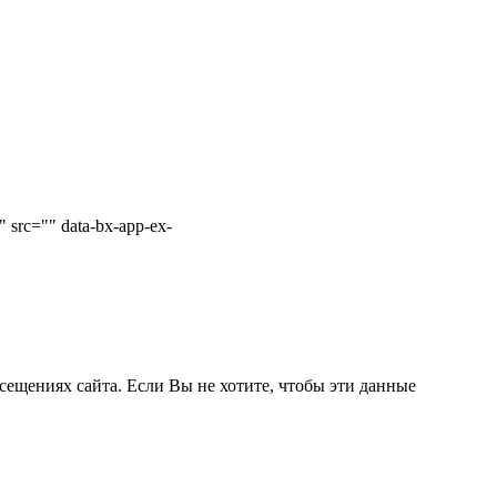
 src="" data-bx-app-ex-
сещениях сайта. Если Вы не хотите, чтобы эти данные