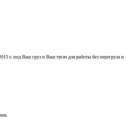
5 г. под Ваш груз и Ваш тягач для работы без перегруза и
ния.