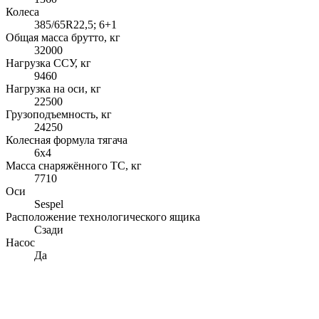
Колеса
385/65R22,5; 6+1
Общая масса брутто, кг
32000
Нагрузка ССУ, кг
9460
Нагрузка на оси, кг
22500
Грузоподъемность, кг
24250
Колесная формула тягача
6x4
Масса снаряжённого ТС, кг
7710
Оси
Sespel
Расположение технологического ящика
Сзади
Насос
Да