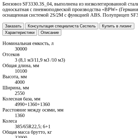
Бензовоз SF3330.3S_04, выполнена из низколегированной стали. 
односкатная с пневмоподвеской производства «BPW» (Германия
оснащенная системой 2S/2M с функцией ABS. Полуприцеп SF3
Заказать
Консультация специалиста Сеспель
Купить в лизинг
Характеристики
Описание
Номинальная емкость, л
30000
Отсеков
3 (8,1 м3/11,9 м3 /10 м3)
Общая длина, мм
10100
Высота, мм
4000
Ширина, мм
2550
Колесная база, мм
4990+1360+1360
Расстояние между осями, мм
1360
Колеса
385/65R22,5; 6+1
Общая масса брутто, кг
32000