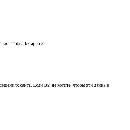
 src="" data-bx-app-ex-
сещениях сайта. Если Вы не хотите, чтобы эти данные