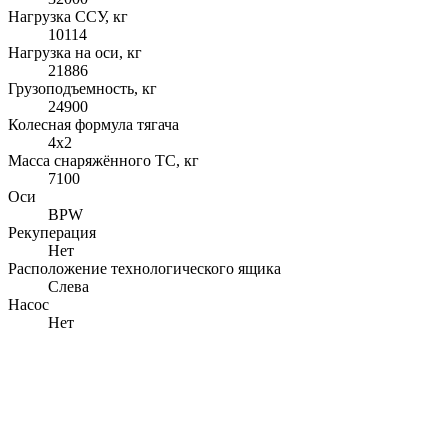
Нагрузка ССУ, кг
10114
Нагрузка на оси, кг
21886
Грузоподъемность, кг
24900
Колесная формула тягача
4x2
Масса снаряжённого ТС, кг
7100
Оси
BPW
Рекуперация
Нет
Расположение технологического ящика
Слева
Насос
Нет