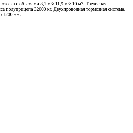
тсека с объемами 8,1 м3/ 11,9 м3/ 10 м3. Трехосная
са полуприцепа 32000 кг. Двухпроводная тормозная система,
о 1200 мм.