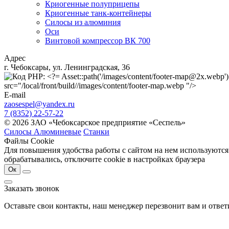
Криогенные полуприцепы
Криогенные танк-контейнеры
Силосы из алюминия
Оси
Винтовой компрессор ВК 700
Адрес
г. Чебоксары, ул. Ленинградская, 36
src="/local/front/build//images/content/footer-map.webp "/>
E-mail
zaosespel@yandex.ru
7 (8352) 22-57-22
© 2026 ЗАО «Чебоксарское предприятие «Сеспель»
Силосы Алюминевые
Станки
Файлы Cookie
Для повышения удобства работы с сайтом на нем используются
обрабатывались, отключите cookie в настройках браузера
Ок
Заказать звонок
Оставьте свои контакты, наш менеджер перезвонит вам и отве