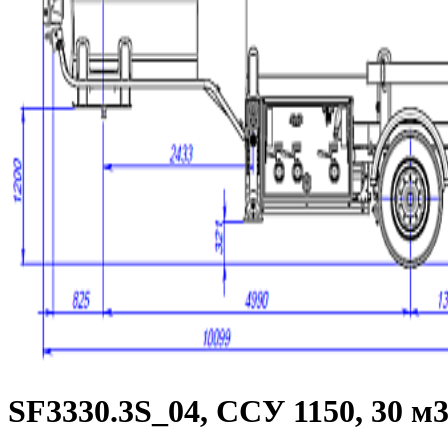
SF3330.3S_04, ССУ 1150, 30 м3