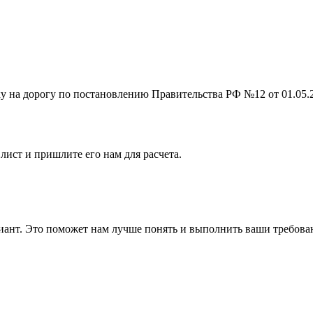
на дорогу по постановлению Правительства РФ №12 от 01.05.201
лист и пришлите его нам для расчета.
ант. Это поможет нам лучше понять и выполнить ваши требова