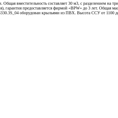
Общая вместительность составляет 30 м3, с разделением на три о
), гарантия предоставляется фирмой «BPW» до 3 лет. Общая мас
330.3S_04 оборудован крыльями из ПВХ. Высота ССУ от 1100 д