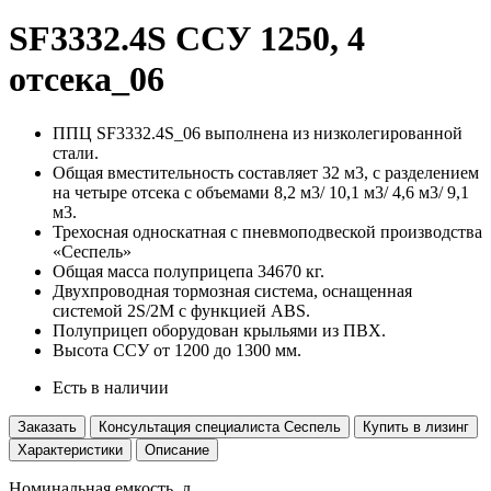
SF3332.4S ССУ 1250, 4
отсека_06
ППЦ SF3332.4S_06 выполнена из низколегированной
стали.
Общая вместительность составляет 32 м3, с разделением
на четыре отсека с объемами 8,2 м3/ 10,1 м3/ 4,6 м3/ 9,1
м3.
Трехосная односкатная с пневмоподвеской производства
«Сеспель»
Общая масса полуприцепа 34670 кг.
Двухпроводная тормозная система, оснащенная
системой 2S/2M с функцией ABS.
Полуприцеп оборудован крыльями из ПВХ.
Высота ССУ от 1200 до 1300 мм.
Есть в наличии
Заказать
Консультация специалиста Сеспель
Купить в лизинг
Характеристики
Описание
Номинальная емкость, л