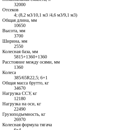
32000
Отсеков
4; (8,2 м3/10,1 м3 /4,6 м3/9,1 м3)
Общая длина, мм
10650
Высота, мм
3700
Ширина, мм
2550
Колесная база, мм
5815+1360+1360
Расстояние между осями, мм
1360
Колеса
385/65R22,5; 6+1
Общая масса брутто, кг
34670
Нагрузка ССУ, кг
12180
Нагрузка на оси, кг
22490
Грузоподъемность, кг
26970
Колесная формула тягача
6x4