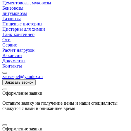
Цементовозы, муковозы
Бензовозы
Битумовозы
Газовозы
Пищевые цистерны
Цистерны для химии
Танк-контейнер
Оси
Сервис
Расчет нагрузок
Вакансии
Документы
Контакты
zaosespel@yandex.ru
Заказать звонок
Оформление заявки
Оставьте заявку на получение цены и наши специалисты
свяжутся с вами в ближайшее время
Оформление заявки