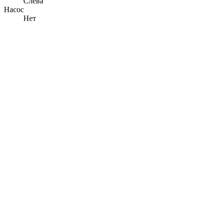
Слева
Насос
Нет