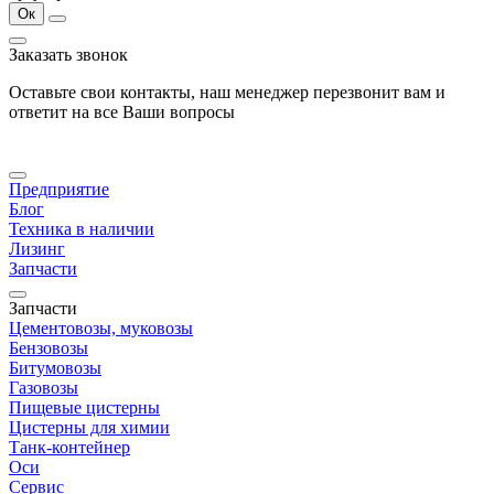
Ок
Заказать звонок
Оставьте свои контакты, наш менеджер перезвонит вам и
ответит на все Ваши вопросы
Предприятие
Блог
Техника в наличии
Лизинг
Запчасти
Запчасти
Цементовозы, муковозы
Бензовозы
Битумовозы
Газовозы
Пищевые цистерны
Цистерны для химии
Танк-контейнер
Оси
Сервис