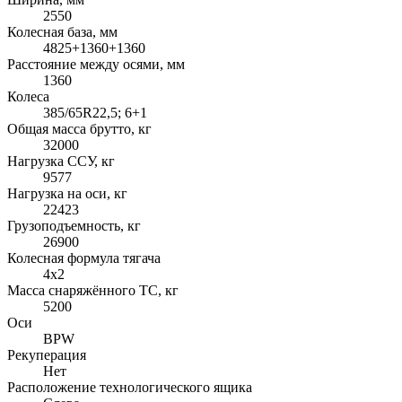
2550
Колесная база, мм
4825+1360+1360
Расстояние между осями, мм
1360
Колеса
385/65R22,5; 6+1
Общая масса брутто, кг
32000
Нагрузка ССУ, кг
9577
Нагрузка на оси, кг
22423
Грузоподъемность, кг
26900
Колесная формула тягача
4x2
Масса снаряжённого ТС, кг
5200
Оси
BPW
Рекуперация
Нет
Расположение технологического ящика