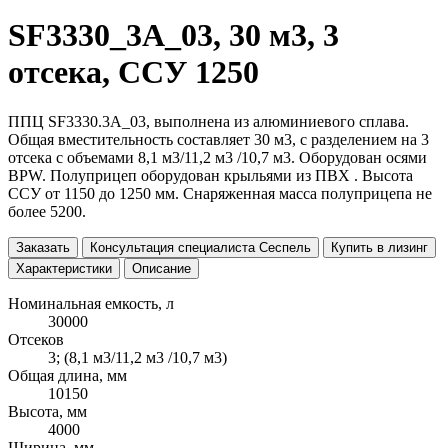
SF3330_3A_03, 30 м3, 3
отсека, ССУ 1250
ППЦ SF3330.3A_03, выполнена из алюминиевого сплава.
Общая вместительность составляет 30 м3, с разделением на 3
отсека с объемами 8,1 м3/11,2 м3 /10,7 м3. Оборудован осями
BPW. Полуприцеп оборудован крыльями из ПВХ . Высота
ССУ от 1150 до 1250 мм. Снаряженная масса полуприцепа не
более 5200.
Заказать
Консультация специалиста Сеспель
Купить в лизинг
Характеристики
Описание
Номинальная емкость, л
30000
Отсеков
3; (8,1 м3/11,2 м3 /10,7 м3)
Общая длина, мм
10150
Высота, мм
4000
Ширина, мм