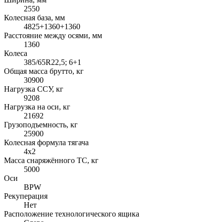
2550
Колесная база, мм
4825+1360+1360
Расстояние между осями, мм
1360
Колеса
385/65R22,5; 6+1
Общая масса брутто, кг
30900
Нагрузка ССУ, кг
9208
Нагрузка на оси, кг
21692
Грузоподъемность, кг
25900
Колесная формула тягача
4x2
Масса снаряжённого ТС, кг
5000
Оси
BPW
Рекуперация
Нет
Расположение технологического ящика