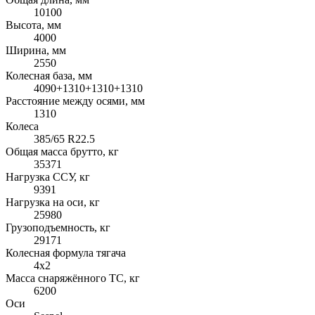
10100
Высота, мм
4000
Ширина, мм
2550
Колесная база, мм
4090+1310+1310+1310
Расстояние между осями, мм
1310
Колеса
385/65 R22.5
Общая масса брутто, кг
35371
Нагрузка ССУ, кг
9391
Нагрузка на оси, кг
25980
Грузоподъемность, кг
29171
Колесная формула тягача
4x2
Масса снаряжённого ТС, кг
6200
Оси