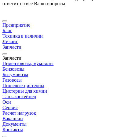
ответит на все Ваши вопросы
Предприятие
Блог
Техника в наличии
Лизинг
Запчасти
Запчасти
Цементовозы, муковозы
Бензовозы
Битумовозы
Газовозы
Пищевые цистерны
Цистерны для химии
Танк-контейнер
Оси
Сервис
Расчет нагрузок
Вакансии
Документы
Контакты