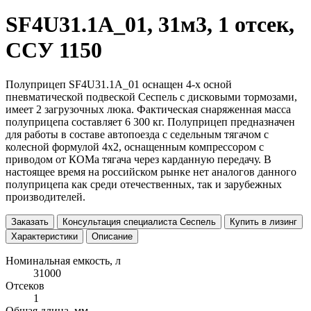
SF4U31.1A_01, 31м3, 1 отсек,
ССУ 1150
Полуприцеп SF4U31.1A_01 оснащен 4-х осной
пневматической подвеской Сеспель с дисковыми тормозами,
имеет 2 загрузочных люка. Фактическая снаряженная масса
полуприцепа составляет 6 300 кг. Полуприцеп предназначен
для работы в составе автопоезда с седельным тягачом с
колесной формулой 4х2, оснащенным компрессором с
приводом от КОМа тягача через карданную передачу. В
настоящее время на российском рынке нет аналогов данного
полуприцепа как среди отечественных, так и зарубежных
производителей.
Заказать
Консультация специалиста Сеспель
Купить в лизинг
Характеристики
Описание
Номинальная емкость, л
31000
Отсеков
1
Общая длина, мм